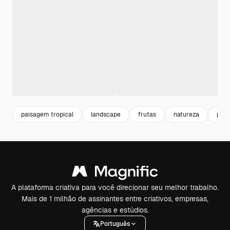
paisagem tropical
landscape
frutas
natureza
pai
A plataforma criativa para você direcionar seu melhor trabalho.
Mais de 1 milhão de assinantes entre criativos, empresas,
agências e estúdios.
Português