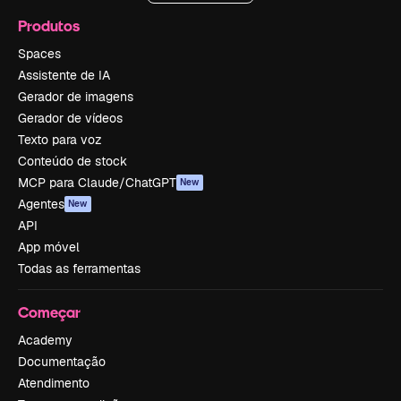
Produtos
Spaces
Assistente de IA
Gerador de imagens
Gerador de vídeos
Texto para voz
Conteúdo de stock
MCP para Claude/ChatGPT
New
Agentes
New
API
App móvel
Todas as ferramentas
Começar
Academy
Documentação
Atendimento