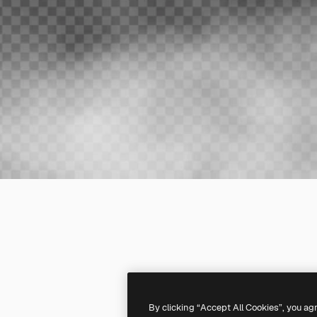
By clicking “Accept All Cookies”, you ag