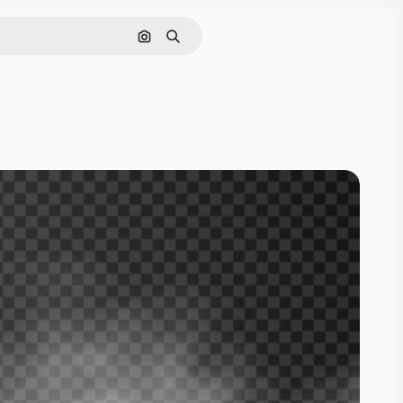
Pesquisar por imagem
Buscar