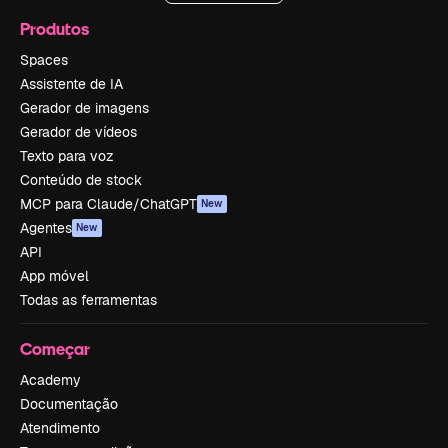
Produtos
Spaces
Assistente de IA
Gerador de imagens
Gerador de vídeos
Texto para voz
Conteúdo de stock
MCP para Claude/ChatGPT
New
Agentes
New
API
App móvel
Todas as ferramentas
Começar
Academy
Documentação
Atendimento