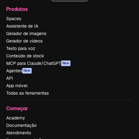
Produtos
Spaces
Assistente de IA
Gerador de imagens
Gerador de vídeos
Texto para voz
Conteúdo de stock
MCP para Claude/ChatGPT
New
Agentes
New
API
App móvel
Todas as ferramentas
Começar
Academy
Documentação
Atendimento