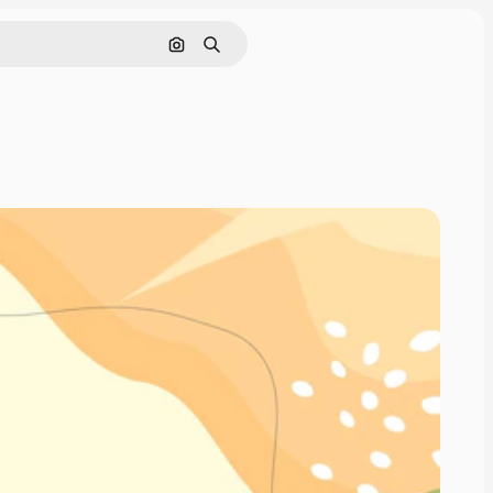
Pesquisar por imagem
Buscar