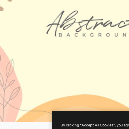
By clicking “Accept All Cookies”, you ag