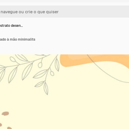
strato desen…
ado à mão minimalits