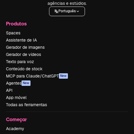
agências e estúdios.
Português
Produtos
Spaces
Assistente de IA
Gerador de imagens
Gerador de vídeos
Texto para voz
Conteúdo de stock
MCP para Claude/ChatGPT
New
Agentes
New
API
App móvel
Todas as ferramentas
Começar
Academy