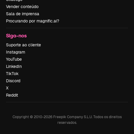
Vender conteúdo
Sala de imprensa
Procurando por magnific.ai?
Siga-nos
Suporte ao cliente
Instagram
YouTube
LinkedIn
TikTok
Discord
X
Reddit
Copyright © 2010-
2026
Freepik Company S.L.U.
Todos os direitos
reservados
.