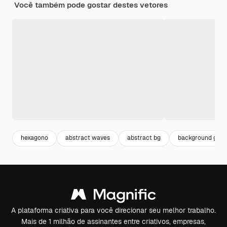
Você também pode gostar destes vetores
hexagono
abstract waves
abstract bg
background geom
A plataforma criativa para você direcionar seu melhor trabalho.
Mais de 1 milhão de assinantes entre criativos, empresas,