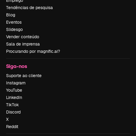
Emprego
Tendências de pesquisa
Blog
Eventos
Slidesgo
Vender conteúdo
Sala de imprensa
Procurando por magnific.ai?
Siga-nos
Suporte ao cliente
Instagram
YouTube
LinkedIn
TikTok
Discord
X
Reddit