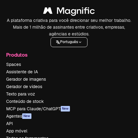
A plataforma criativa para você direcionar seu melhor trabalho.
Mais de 1 milhão de assinantes entre criativos, empresas,
agências e estúdios.
Português
Produtos
Spaces
Assistente de IA
Gerador de imagens
Gerador de vídeos
Texto para voz
Conteúdo de stock
MCP para Claude/ChatGPT
New
Agentes
New
API
App móvel