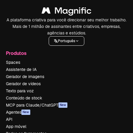
A plataforma criativa para você direcionar seu melhor trabalho.
Mais de 1 milhão de assinantes entre criativos, empresas,
agências e estúdios.
Português
Produtos
Spaces
Assistente de IA
Gerador de imagens
Gerador de vídeos
Texto para voz
Conteúdo de stock
MCP para Claude/ChatGPT
New
Agentes
New
API
App móvel