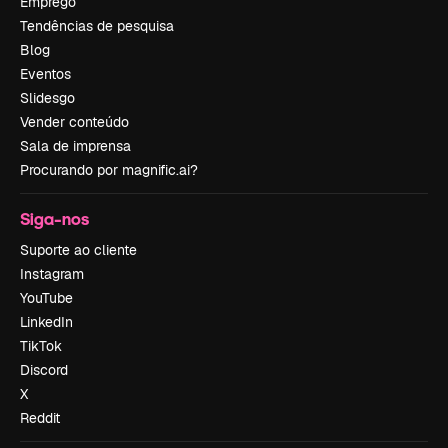
Emprego
Tendências de pesquisa
Blog
Eventos
Slidesgo
Vender conteúdo
Sala de imprensa
Procurando por magnific.ai?
Siga-nos
Suporte ao cliente
Instagram
YouTube
LinkedIn
TikTok
Discord
X
Reddit