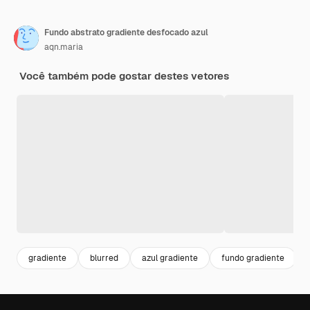
Fundo abstrato gradiente desfocado azul
aqn.maria
Você também pode gostar destes vetores
gradiente
blurred
azul gradiente
fundo gradiente