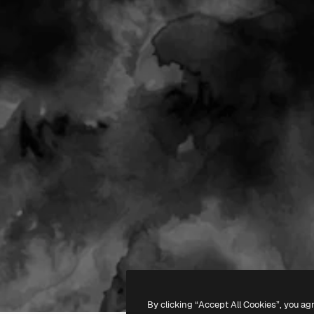
By clicking “Accept All Cookies”, you ag