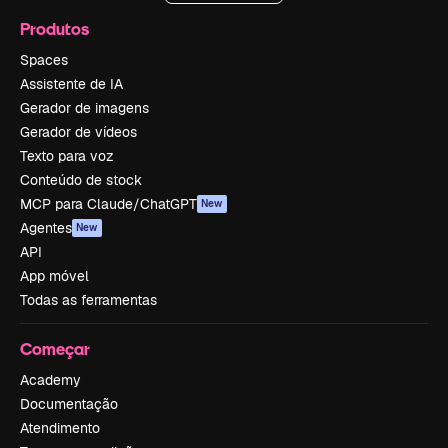
Produtos
Spaces
Assistente de IA
Gerador de imagens
Gerador de vídeos
Texto para voz
Conteúdo de stock
MCP para Claude/ChatGPT
New
Agentes
New
API
App móvel
Todas as ferramentas
Começar
Academy
Documentação
Atendimento