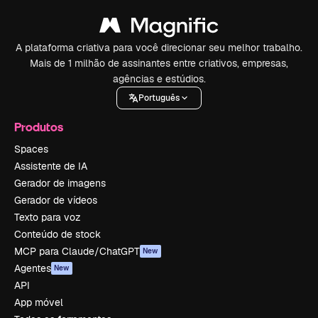
A plataforma criativa para você direcionar seu melhor trabalho.
Mais de 1 milhão de assinantes entre criativos, empresas,
agências e estúdios.
Português
Produtos
Spaces
Assistente de IA
Gerador de imagens
Gerador de vídeos
Texto para voz
Conteúdo de stock
MCP para Claude/ChatGPT
New
Agentes
New
API
App móvel