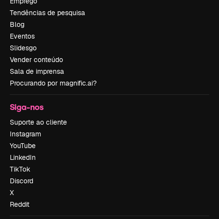
Emprego
Tendências de pesquisa
Blog
Eventos
Slidesgo
Vender conteúdo
Sala de imprensa
Procurando por magnific.ai?
Siga-nos
Suporte ao cliente
Instagram
YouTube
LinkedIn
TikTok
Discord
X
Reddit