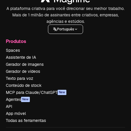
A plataforma criativa para você direcionar seu melhor trabalho.
Mais de 1 milhão de assinantes entre criativos, empresas,
agências e estúdios.
Português
Produtos
Spaces
Assistente de IA
Gerador de imagens
Gerador de vídeos
Texto para voz
Conteúdo de stock
MCP para Claude/ChatGPT
New
Agentes
New
API
App móvel
Todas as ferramentas