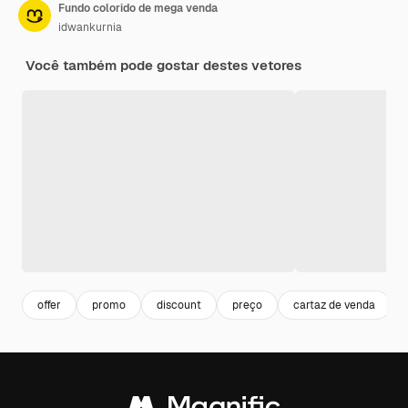
Fundo colorido de mega venda
idwankurnia
Você também pode gostar destes vetores
offer
promo
discount
preço
cartaz de venda