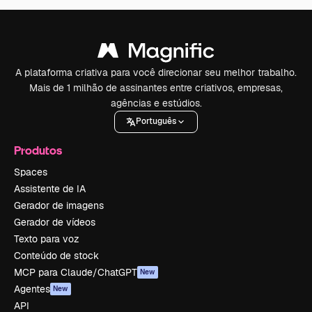
A plataforma criativa para você direcionar seu melhor trabalho.
Mais de 1 milhão de assinantes entre criativos, empresas,
agências e estúdios.
Português
Produtos
Spaces
Assistente de IA
Gerador de imagens
Gerador de vídeos
Texto para voz
Conteúdo de stock
MCP para Claude/ChatGPT
New
Agentes
New
API