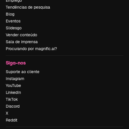
Emprego
Tendências de pesquisa
Blog
Eventos
Slidesgo
Vender conteúdo
Sala de imprensa
Procurando por magnific.ai?
Siga-nos
Suporte ao cliente
Instagram
YouTube
LinkedIn
TikTok
Discord
X
Reddit