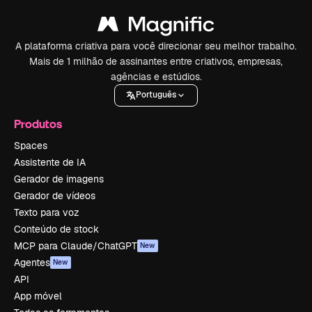
A plataforma criativa para você direcionar seu melhor trabalho.
Mais de 1 milhão de assinantes entre criativos, empresas,
agências e estúdios.
Português
Produtos
Spaces
Assistente de IA
Gerador de imagens
Gerador de vídeos
Texto para voz
Conteúdo de stock
MCP para Claude/ChatGPT
New
Agentes
New
API
App móvel