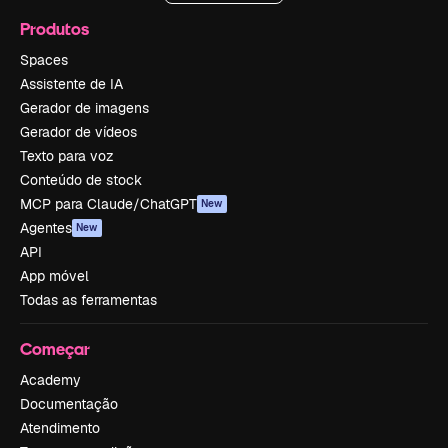
Produtos
Spaces
Assistente de IA
Gerador de imagens
Gerador de vídeos
Texto para voz
Conteúdo de stock
MCP para Claude/ChatGPT
New
Agentes
New
API
App móvel
Todas as ferramentas
Começar
Academy
Documentação
Atendimento