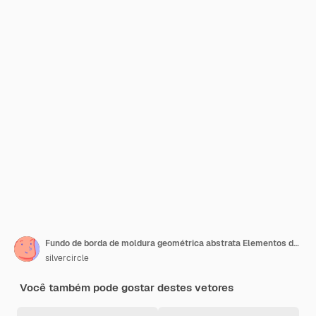
Fundo de borda de moldura geométrica abstrata Elementos de design para folheto ou cartaz de negócios de revista de capa
silvercircle
Você também pode gostar destes vetores