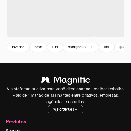
inverno
neve
frio
background flat
flat
geada
A plataforma criativa para você direcionar seu melhor trabalho.
Mais de 1 milhão de assinantes entre criativos, empresas,
agências e estúdios.
Português
Produtos
Spaces