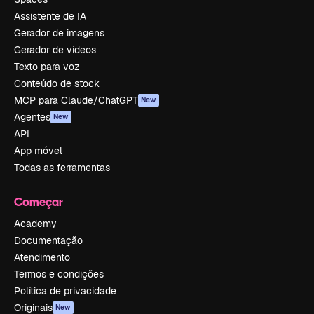
Assistente de IA
Gerador de imagens
Gerador de vídeos
Texto para voz
Conteúdo de stock
MCP para Claude/ChatGPT
New
Agentes
New
API
App móvel
Todas as ferramentas
Começar
Academy
Documentação
Atendimento
Termos e condições
Política de privacidade
Originais
New