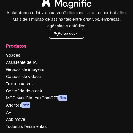
A plataforma criativa para você direcionar seu melhor trabalho.
Mais de 1 milhão de assinantes entre criativos, empresas,
agências e estúdios.
Português
Produtos
Spaces
Assistente de IA
Gerador de imagens
Gerador de vídeos
Texto para voz
Conteúdo de stock
MCP para Claude/ChatGPT
New
Agentes
New
API
App móvel
Todas as ferramentas