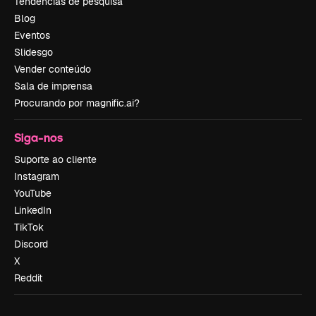
Tendências de pesquisa
Blog
Eventos
Slidesgo
Vender conteúdo
Sala de imprensa
Procurando por magnific.ai?
Siga-nos
Suporte ao cliente
Instagram
YouTube
LinkedIn
TikTok
Discord
X
Reddit