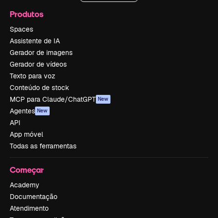
Produtos
Spaces
Assistente de IA
Gerador de imagens
Gerador de vídeos
Texto para voz
Conteúdo de stock
MCP para Claude/ChatGPT
New
Agentes
New
API
App móvel
Todas as ferramentas
Começar
Academy
Documentação
Atendimento