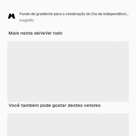
Fundo de gradiente para a celebração do Dia da Independência da Índia
magnific
Mais nesta série
Ver tudo
Você também pode gostar destes vetores