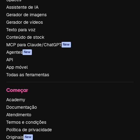
Assistente de IA
Gerador de imagens
Gerador de vídeos
Texto para voz
Conteúdo de stock
MCP para Claude/ChatGPT
New
Agentes
New
API
App móvel
Todas as ferramentas
Começar
Academy
Documentação
Atendimento
Termos e condições
Política de privacidade
Originais
New