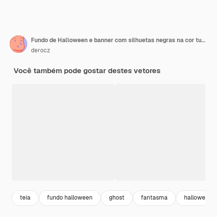
Fundo de Halloween e banner com silhuetas negras na cor turquesa
derocz
Você também pode gostar destes vetores
teia
fundo halloween
ghost
fantasma
halloween