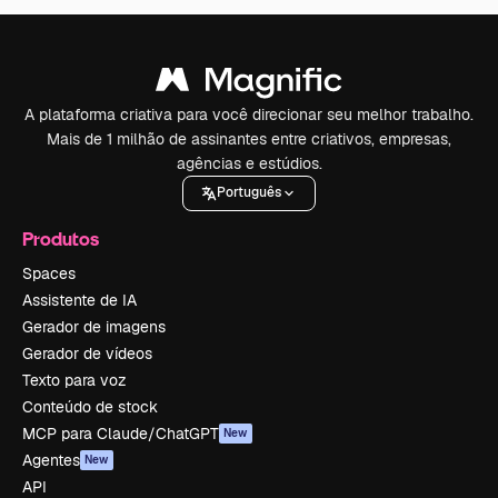
A plataforma criativa para você direcionar seu melhor trabalho.
Mais de 1 milhão de assinantes entre criativos, empresas,
agências e estúdios.
Português
Produtos
Spaces
Assistente de IA
Gerador de imagens
Gerador de vídeos
Texto para voz
Conteúdo de stock
MCP para Claude/ChatGPT
New
Agentes
New
API