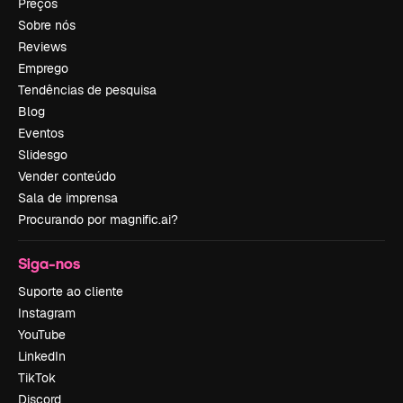
Preços
Sobre nós
Reviews
Emprego
Tendências de pesquisa
Blog
Eventos
Slidesgo
Vender conteúdo
Sala de imprensa
Procurando por magnific.ai?
Siga-nos
Suporte ao cliente
Instagram
YouTube
LinkedIn
TikTok
Discord