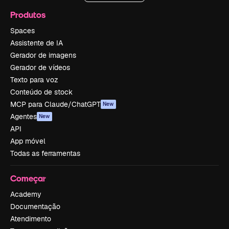
Produtos
Spaces
Assistente de IA
Gerador de imagens
Gerador de vídeos
Texto para voz
Conteúdo de stock
MCP para Claude/ChatGPT
New
Agentes
New
API
App móvel
Todas as ferramentas
Começar
Academy
Documentação
Atendimento