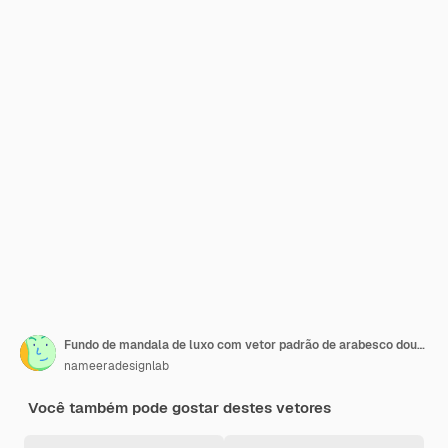
Fundo de mandala de luxo com vetor padrão de arabesco dourado Vetor Premium
nameeradesignlab
Você também pode gostar destes vetores