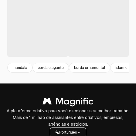
mandala
borda elegante
borda ornamental
islamic
A plataforma criativa para você direcionar seu melhor trabalho.
Mais de 1 milhão de assinantes entre criativos, empresas,
agências e estúdios.
Português