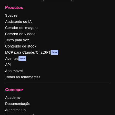
Produtos
Spaces
Assistente de IA
Gerador de imagens
Gerador de vídeos
Texto para voz
Conteúdo de stock
MCP para Claude/ChatGPT
New
Agentes
New
API
App móvel
Todas as ferramentas
Começar
Academy
Documentação
Atendimento