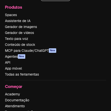
Produtos
Spaces
Assistente de IA
Gerador de imagens
Gerador de vídeos
Texto para voz
Conteúdo de stock
MCP para Claude/ChatGPT
New
Agentes
New
API
App móvel
Todas as ferramentas
Começar
Academy
Documentação
Atendimento