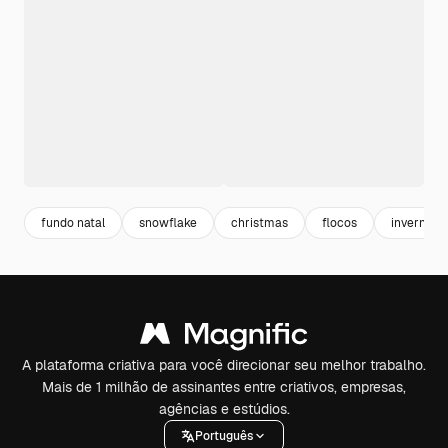
fundo natal
snowflake
christmas
flocos
inverno
A plataforma criativa para você direcionar seu melhor trabalho.
Mais de 1 milhão de assinantes entre criativos, empresas,
agências e estúdios.
Português