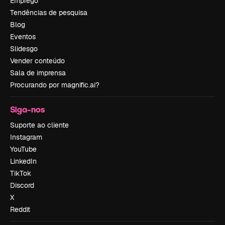
Emprego
Tendências de pesquisa
Blog
Eventos
Slidesgo
Vender conteúdo
Sala de imprensa
Procurando por magnific.ai?
Siga-nos
Suporte ao cliente
Instagram
YouTube
LinkedIn
TikTok
Discord
X
Reddit