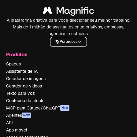
A plataforma criativa para você direcionar seu melhor trabalho.
Mais de 1 milhão de assinantes entre criativos, empresas,
agências e estúdios.
Português
Produtos
Spaces
Assistente de IA
Gerador de imagens
Gerador de vídeos
Texto para voz
Conteúdo de stock
MCP para Claude/ChatGPT
New
Agentes
New
API
App móvel