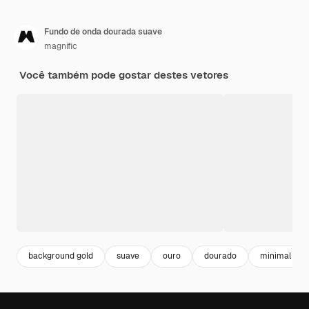
Fundo de onda dourada suave
magnific
Você também pode gostar destes vetores
background gold
suave
ouro
dourado
minimal