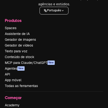
agências e estúdios.
Português
Produtos
Spaces
Assistente de IA
Gerador de imagens
Gerador de vídeos
Texto para voz
Conteúdo de stock
MCP para Claude/ChatGPT
New
Agentes
New
API
App móvel
Todas as ferramentas
Começar
Academy