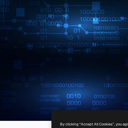
By clicking “Accept All Cookies”, you ag