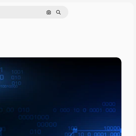
Pesquisar por imagem
Buscar