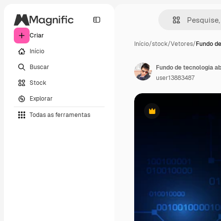
Criar
Início
/
stock
/
Vetores
/
Fundo de
Início
Buscar
Fundo de tecnologia ab
user13883487
Stock
Explorar
Todas as ferramentas
Premium