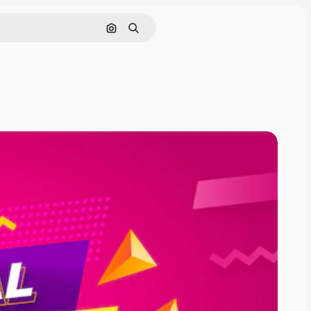
Pesquisar por imagem
Buscar