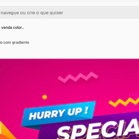
 venda color…
do com gradiente