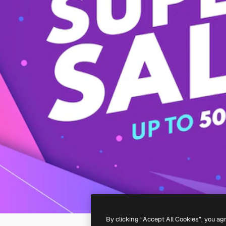
By clicking “Accept All Cookies”, you ag