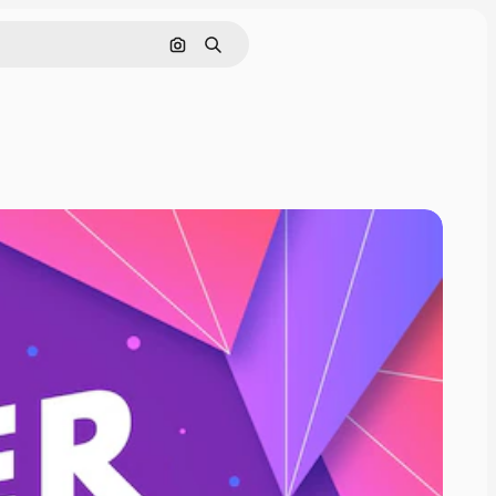
Pesquisar por imagem
Buscar