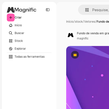
Criar
Início
/
stock
/
Vetores
/
Fundo de
Início
Buscar
Fundo de venda em gra
magnific
Stock
Explorar
Todas as ferramentas
Premium