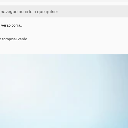
 verão borra…
 toropical verão