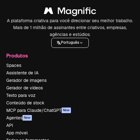
A plataforma criativa para você direcionar seu melhor trabalho.
Mais de 1 milhão de assinantes entre criativos, empresas,
agências e estúdios.
Português
Produtos
Spaces
Assistente de IA
Gerador de imagens
Gerador de vídeos
Texto para voz
Conteúdo de stock
MCP para Claude/ChatGPT
New
Agentes
New
API
App móvel