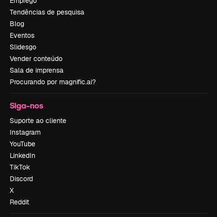
Emprego
Tendências de pesquisa
Blog
Eventos
Slidesgo
Vender conteúdo
Sala de imprensa
Procurando por magnific.ai?
Siga-nos
Suporte ao cliente
Instagram
YouTube
LinkedIn
TikTok
Discord
X
Reddit