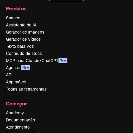
Produtos
Spaces
Assistente de IA
Gerador de imagens
Gerador de vídeos
Texto para voz
Conteúdo de stock
MCP para Claude/ChatGPT
New
Agentes
New
API
App móvel
Todas as ferramentas
Começar
Academy
Documentação
Atendimento