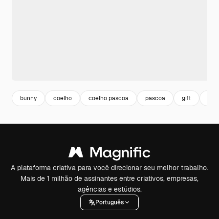
bunny
coelho
coelho pascoa
pascoa
gift
pre
A plataforma criativa para você direcionar seu melhor trabalho.
Mais de 1 milhão de assinantes entre criativos, empresas,
agências e estúdios.
Português