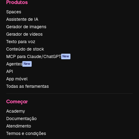
Produtos
Spaces
Assistente de IA
Gerador de imagens
Gerador de vídeos
Texto para voz
Conteúdo de stock
MCP para Claude/ChatGPT
New
Agentes
New
API
App móvel
Todas as ferramentas
Começar
Academy
Documentação
Atendimento
Termos e condições