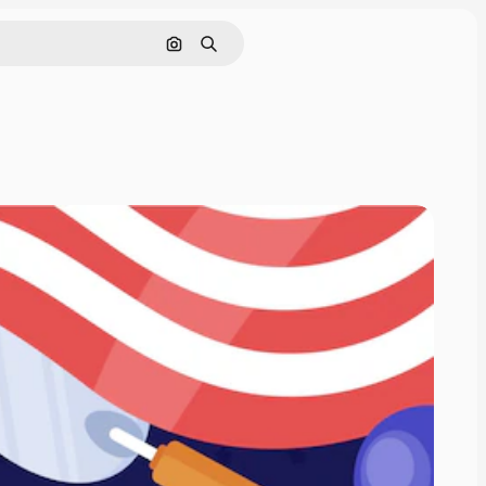
Pesquisar por imagem
Buscar