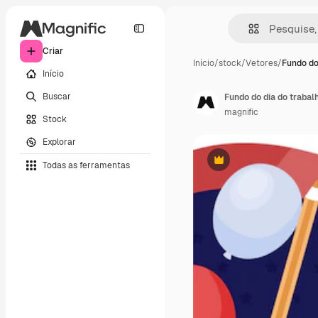
Criar
Início
/
stock
/
Vetores
/
Fundo do
Início
Buscar
Fundo do dia do trabal
magnific
Stock
Explorar
Todas as ferramentas
Premium