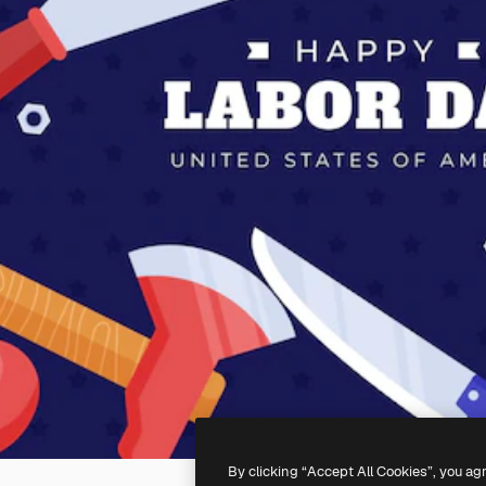
By clicking “Accept All Cookies”, you ag