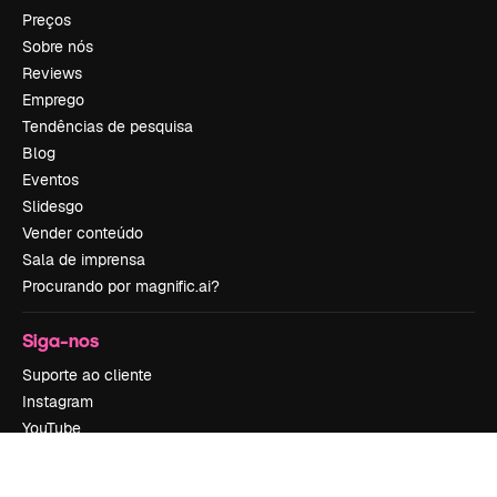
Preços
Sobre nós
Reviews
Emprego
Tendências de pesquisa
Blog
Eventos
Slidesgo
Vender conteúdo
Sala de imprensa
Procurando por magnific.ai?
Siga-nos
Suporte ao cliente
Instagram
YouTube
LinkedIn
TikTok