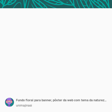
Fundo floral para banner, pôster da web com tema da natureza. Ilustração vetorial
unimajinasi