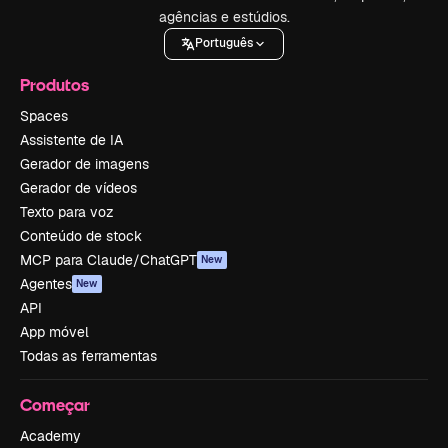
agências e estúdios.
Português
Produtos
Spaces
Assistente de IA
Gerador de imagens
Gerador de vídeos
Texto para voz
Conteúdo de stock
MCP para Claude/ChatGPT
New
Agentes
New
API
App móvel
Todas as ferramentas
Começar
Academy