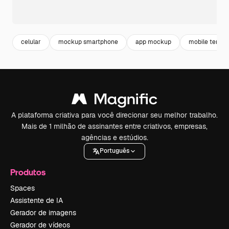
celular
mockup smartphone
app mockup
mobile templ
A plataforma criativa para você direcionar seu melhor trabalho.
Mais de 1 milhão de assinantes entre criativos, empresas,
agências e estúdios.
Português
Produtos
Spaces
Assistente de IA
Gerador de imagens
Gerador de vídeos