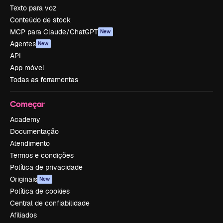
Texto para voz
Conteúdo de stock
MCP para Claude/ChatGPT
New
Agentes
New
API
App móvel
Todas as ferramentas
Começar
Academy
Documentação
Atendimento
Termos e condições
Política de privacidade
Originais
New
Política de cookies
Central de confiabilidade
Afiliados