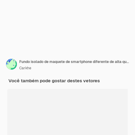
Fundo isolado de maquete de smartphone diferente de alta qualidade 3D para aplicativo móvel, UI UX, apresentação.
Carkhe
Você também pode gostar destes vetores