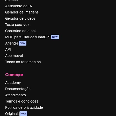
Assistente de IA
Gerador de imagens
Gerador de vídeos
Texto para voz
Conteúdo de stock
MCP para Claude/ChatGPT
New
Agentes
New
API
App móvel
Todas as ferramentas
Começar
Academy
Documentação
Atendimento
Termos e condições
Política de privacidade
Originais
New