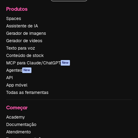
Produtos
Spaces
Assistente de IA
Gerador de imagens
Gerador de vídeos
Texto para voz
Conteúdo de stock
MCP para Claude/ChatGPT
New
Agentes
New
API
App móvel
Todas as ferramentas
Começar
Academy
Documentação
Atendimento