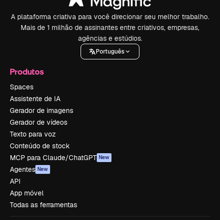
A plataforma criativa para você direcionar seu melhor trabalho.
Mais de 1 milhão de assinantes entre criativos, empresas,
agências e estúdios.
Português
Produtos
Spaces
Assistente de IA
Gerador de imagens
Gerador de vídeos
Texto para voz
Conteúdo de stock
MCP para Claude/ChatGPT
New
Agentes
New
API
App móvel
Todas as ferramentas