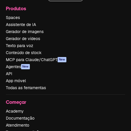
Produtos
Spaces
Assistente de IA
Gerador de imagens
Gerador de vídeos
Texto para voz
Conteúdo de stock
MCP para Claude/ChatGPT
New
Agentes
New
API
App móvel
Todas as ferramentas
Começar
Academy
Documentação
Atendimento