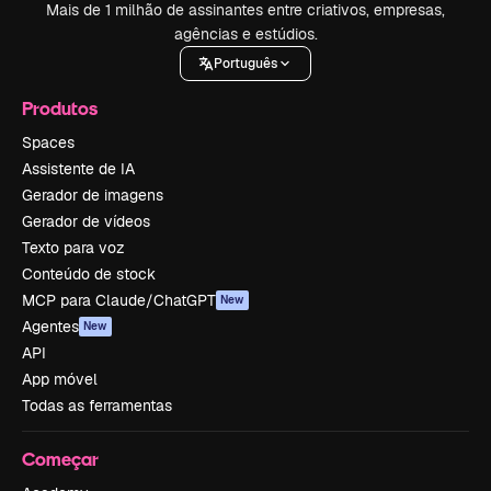
Mais de 1 milhão de assinantes entre criativos, empresas,
agências e estúdios.
Português
Produtos
Spaces
Assistente de IA
Gerador de imagens
Gerador de vídeos
Texto para voz
Conteúdo de stock
MCP para Claude/ChatGPT
New
Agentes
New
API
App móvel
Todas as ferramentas
Começar