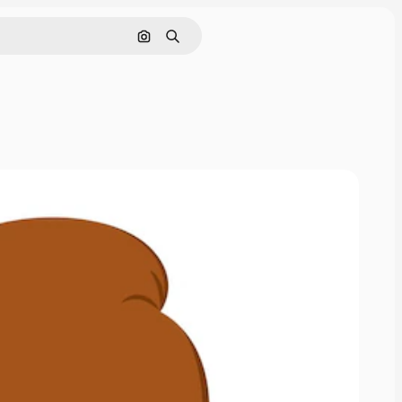
Pesquisar por imagem
Buscar