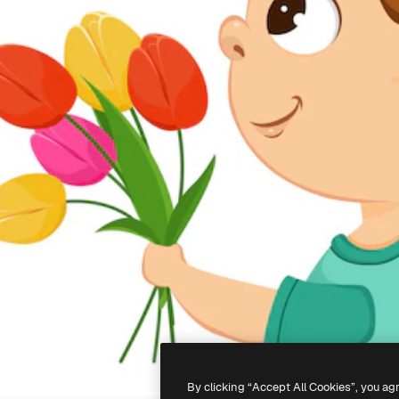
By clicking “Accept All Cookies”, you ag