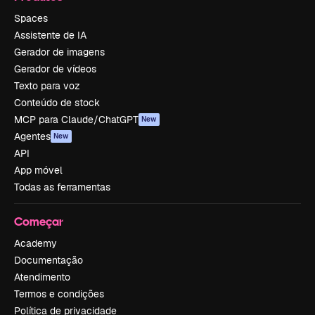
Spaces
Assistente de IA
Gerador de imagens
Gerador de vídeos
Texto para voz
Conteúdo de stock
MCP para Claude/ChatGPT
New
Agentes
New
API
App móvel
Todas as ferramentas
Começar
Academy
Documentação
Atendimento
Termos e condições
Política de privacidade