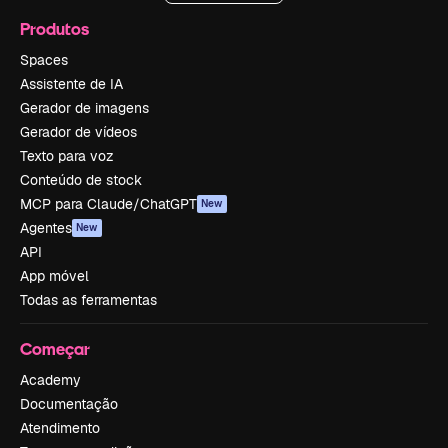
Produtos
Spaces
Assistente de IA
Gerador de imagens
Gerador de vídeos
Texto para voz
Conteúdo de stock
MCP para Claude/ChatGPT
New
Agentes
New
API
App móvel
Todas as ferramentas
Começar
Academy
Documentação
Atendimento