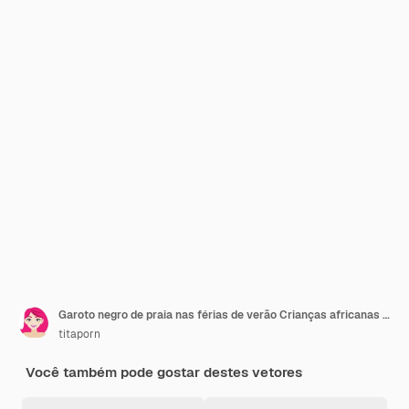
Garoto negro de praia nas férias de verão Crianças africanas americanas segurando vetor de desenho de personagem de desenho animado de balde de areia
titaporn
Você também pode gostar destes vetores