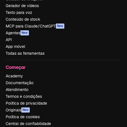
Gerador de vídeos
Texto para voz
Conteúdo de stock
MCP para Claude/ChatGPT
New
Agentes
New
API
App móvel
Todas as ferramentas
Começar
Academy
Documentação
Atendimento
Termos e condições
Política de privacidade
Originais
New
Política de cookies
Central de confiabilidade