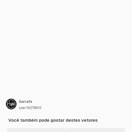
Garrafa
user16278615
Você também pode gostar destes vetores