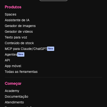
Produtos
Spaces
Assistente de IA
Gerador de imagens
Gerador de vídeos
Texto para voz
Conteúdo de stock
MCP para Claude/ChatGPT
New
Agentes
New
API
App móvel
Todas as ferramentas
Começar
Academy
Documentação
Atendimento