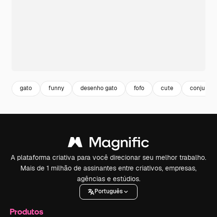
gato
funny
desenho gato
fofo
cute
conjunto
A plataforma criativa para você direcionar seu melhor trabalho.
Mais de 1 milhão de assinantes entre criativos, empresas,
agências e estúdios.
Português
Produtos