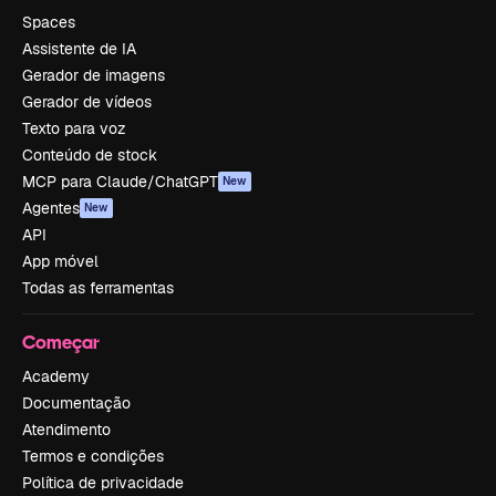
Spaces
Assistente de IA
Gerador de imagens
Gerador de vídeos
Texto para voz
Conteúdo de stock
MCP para Claude/ChatGPT
New
Agentes
New
API
App móvel
Todas as ferramentas
Começar
Academy
Documentação
Atendimento
Termos e condições
Política de privacidade