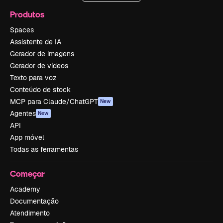
Produtos
Spaces
Assistente de IA
Gerador de imagens
Gerador de vídeos
Texto para voz
Conteúdo de stock
MCP para Claude/ChatGPT
New
Agentes
New
API
App móvel
Todas as ferramentas
Começar
Academy
Documentação
Atendimento