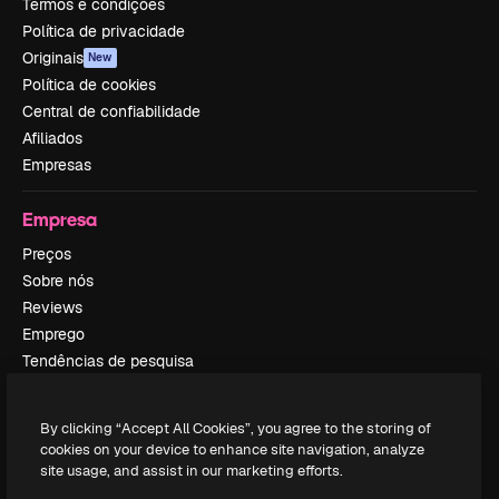
Termos e condições
Política de privacidade
Originais
New
Política de cookies
Central de confiabilidade
Afiliados
Empresas
Empresa
Preços
Sobre nós
Reviews
Emprego
Tendências de pesquisa
Blog
Eventos
By clicking “Accept All Cookies”, you agree to the storing of
Slidesgo
cookies on your device to enhance site navigation, analyze
Vender conteúdo
site usage, and assist in our marketing efforts.
Sala de imprensa