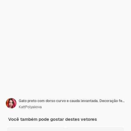
Gato preto com dorso curvo e cauda levantada. Decoração festiva de animais para o Halloween, feriado de outono e design
KattPolyakova
Você também pode gostar destes vetores