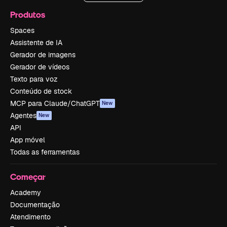
Produtos
Spaces
Assistente de IA
Gerador de imagens
Gerador de vídeos
Texto para voz
Conteúdo de stock
MCP para Claude/ChatGPT
New
Agentes
New
API
App móvel
Todas as ferramentas
Começar
Academy
Documentação
Atendimento