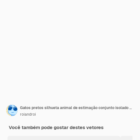
Gatos pretos silhueta animal de estimação conjunto isolado no fundo branco.
roiandroi
Você também pode gostar destes vetores